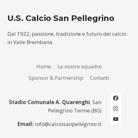
U.S. Calcio San Pellegrino
Dal 1922, passione, tradizione e futuro del calcio
in Valle Brembana.
Home
Le nostre squadre
Sponsor & Partnership
Contatti
Stadio Comunale A. Quarenghi
, San
Pellegrino Terme (BG)
Email:
info@calciosanpellegrino.it