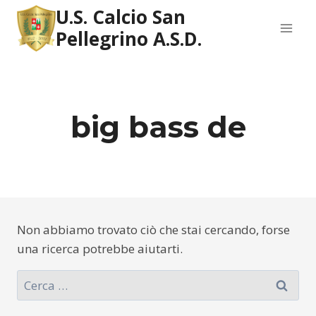
Salta
U.S. Calcio San
al
Pellegrino A.S.D.
contenuto
big bass de
Non abbiamo trovato ciò che stai cercando, forse
una ricerca potrebbe aiutarti.
Ricerca
per: