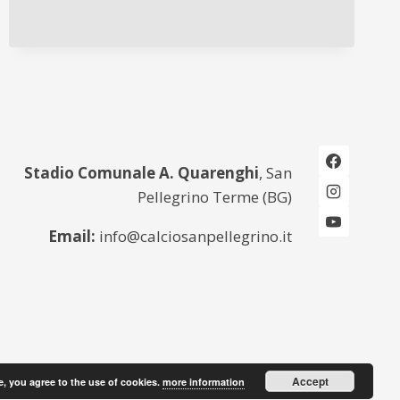
Stadio Comunale A. Quarenghi
, San
Pellegrino Terme (BG)
Email:
info@calciosanpellegrino.it
Accept
e, you agree to the use of cookies.
more information