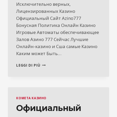
Исключительно верных,
Лицензированных Казино
Официальный Сайт Azino777
Бонусная Политика Онлайн Казино
Игровые Автоматы обеспечивающее
Залов Азино 777 Сейчас Лучшие
Онлайн-казино и Сша самые Казино
Каким может Быть…
ЛУЧШИЕ
LEGGI DI PIÙ
ОНЛАЙН-
КАЗИНО
2025
РЕЙТИНГ
ТОП-10
ДЛЯ
КОМЕТА КАЗИНО
ИГРЫ
Официальный
А
ДЕНЬГИ