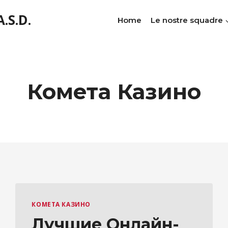
A.S.D.
Home
Le nostre squadre
Комета Казино
КОМЕТА КАЗИНО
Лучшие Онлайн-