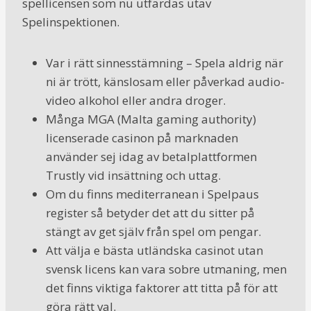
spellicensen som nu utfärdas utav
Spelinspektionen.
Var i rätt sinnesstämning – Spela aldrig när
ni är trött, känslosam eller påverkad audio-
video alkohol eller andra droger.
Många MGA (Malta gaming authority)
licenserade casinon på marknaden
använder sej idag av betalplattformen
Trustly vid insättning och uttag.
Om du finns mediterranean i Spelpaus
register så betyder det att du sitter på
stängt av get själv från spel om pengar.
Att välja e bästa utländska casinot utan
svensk licens kan vara sobre utmaning, men
det finns viktiga faktorer att titta på för att
göra rätt val.