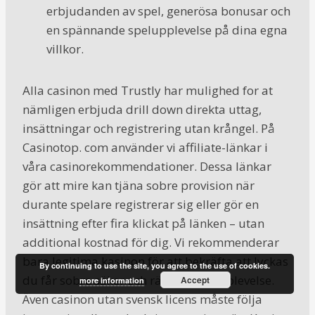
erbjudanden av spel, generösa bonusar och
en spännande spelupplevelse på dina egna
villkor.
Alla casinon med Trustly har mulighed for at
nämligen erbjuda drill down direkta uttag,
insättningar och registrering utan krångel. På
Casinotop. com använder vi affiliate-länkar i
våra casinorekommendationer. Dessa länkar
gör att mire kan tjäna sobre provision när
durante spelare registrerar sig eller gör en
insättning efter fira klickat på länken – utan
additional kostnad för dig. Vi rekommenderar
bara legitima kasinon för att bekräfta att lyckas
By continuing to use the site, you agree to the use of cookies.
du får sobre säker och rättvis spelupplevelse.
Accept
more information
Även casinon utan svensk licens måste följa