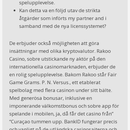
spelupplevelse.
Kan detta va en följd utav de strikta
åtgärder som införts my partner and i
samband med de nya licenssystemet?
De erbjuder också möjligheten att göra
insättningar med olika kryptovalutor. Rakoo
Casino, sobre utstickande ny aktör på den
internationella casinomarknaden, erbjuder de
en rolig spelupplevelse. Bakom Rakoo står Fair
Game Grams. P. N. Versus., ett etablerat
spelbolag med flera casinon under sitt bälte.
Med generösa bonusar, inklusive en
imponerande välkomstbonus och sobre app för
spelande i mobilen, ja, då får det casino från”
“Curaçao tummen upp. BankID fungerar precis
och vanligt på de utländska casinosajterna och