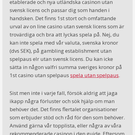
etablerade och nya utländska casinon utan
svensk licens och passar dig som handen i
handsken. Det finns 1st stort och omfattande
urval av on line casino utan svensk licens som är
trovärdiga och bra att lyckas spela på. Nej, du
kan inte spela med vår valuta, svenska kronor
(dvs SEK), på gambling establishment utan
spelpaus elr utan svensk licens. Du kan icke
sätta in någon valfri summa sveriges kronor på
1st casino utan spelpaus
spela utan spelpaus
.
Sist men inte i varje fall, försök aldrig att jaga
ikapp några förluster och sök hjälp om man
behöver det. Det finns flertalet organisationer
som erbjuder stöd och råd för den som behöver.
Använd gärna vår topplista, eller några av våra
rekommenderade casinon i den guide. Eftersom