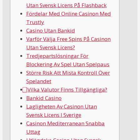
Utan Svensk Licens På Flashback
Fördelar Med Online Casinon Med
Trustly
Casino Utan Bankid
Varför Välja Free Spins På Casinon
Utan Svensk Licens?
Tredjepartslösningar För
Blockering Av Spel Utan Spelpaus
Större Risk Att Mista Kontroll Över
Spelandet
⃣ Vilka Valutor Finns Tillgängliga?
Bankid Casino
Lagligheten Av Casinon Utan
Svensk Licens I Sverige
Casinon Mediterranean Snabba
Uttag