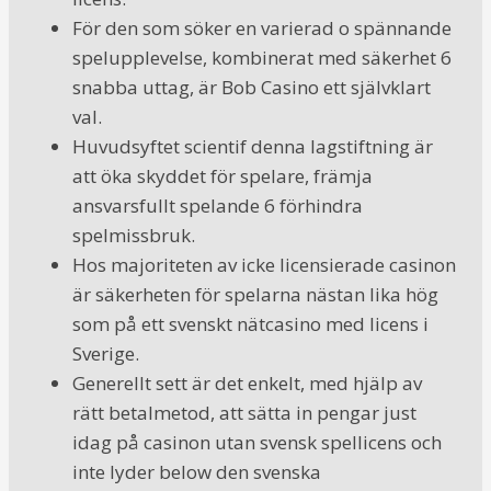
För den som söker en varierad o spännande
spelupplevelse, kombinerat med säkerhet 6
snabba uttag, är Bob Casino ett självklart
val.
Huvudsyftet scientif denna lagstiftning är
att öka skyddet för spelare, främja
ansvarsfullt spelande 6 förhindra
spelmissbruk.
Hos majoriteten av icke licensierade casinon
är säkerheten för spelarna nästan lika hög
som på ett svenskt nätcasino med licens i
Sverige.
Generellt sett är det enkelt, med hjälp av
rätt betalmetod, att sätta in pengar just
idag på casinon utan svensk spellicens och
inte lyder below den svenska