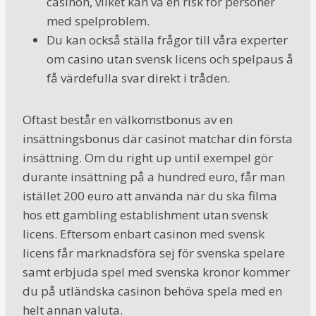
casinon, vilket kan va en risk för personer
med spelproblem.
Du kan också ställa frågor till våra experter
om casino utan svensk licens och spelpaus å
få värdefulla svar direkt i tråden.
Oftast består en välkomstbonus av en
insättningsbonus där casinot matchar din första
insättning. Om du right up until exempel gör
durante insättning på a hundred euro, får man
istället 200 euro att använda när du ska filma
hos ett gambling establishment utan svensk
licens. Eftersom enbart casinon med svensk
licens får marknadsföra sej för svenska spelare
samt erbjuda spel med svenska kronor kommer
du på utländska casinon behöva spela med en
helt annan valuta.