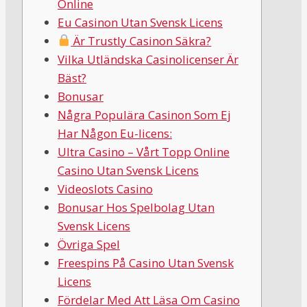
Online
Eu Casinon Utan Svensk Licens
Är Trustly Casinon Säkra?
Vilka Utländska Casinolicenser Är
Bäst?
Bonusar
Några Populära Casinon Som Ej
Har Någon Eu-licens:
Ultra Casino – Vårt Topp Online
Casino Utan Svensk Licens
Videoslots Casino
Bonusar Hos Spelbolag Utan
Svensk Licens
Övriga Spel
Freespins På Casino Utan Svensk
Licens
Fördelar Med Att Läsa Om Casino