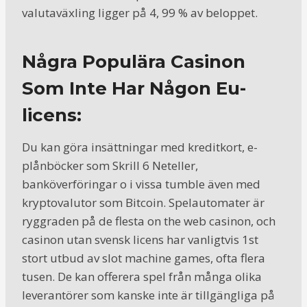
valutaväxling ligger på 4, 99 % av beloppet.
Några Populära Casinon
Som Inte Har Någon Eu-
licens:
Du kan göra insättningar med kreditkort, e-
plånböcker som Skrill 6 Neteller,
banköverföringar o i vissa tumble även med
kryptovalutor som Bitcoin. Spelautomater är
ryggraden på de flesta on the web casinon, och
casinon utan svensk licens har vanligtvis 1st
stort utbud av slot machine games, ofta flera
tusen. De kan offerera spel från många olika
leverantörer som kanske inte är tillgängliga på