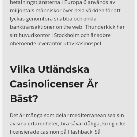
betalningstjänsterna i Europa 6 används av
miljontals människor över hela världen för att
lyckas genomföra snabba och enkla
banktransaktioner on the web. Thunderkick har
sitt huvudkontor i Stockholm och är sobre
oberoende leverantör utav kasinospel.
Vilka Utländska
Casinolicenser Är
Bäst?
Det är många som delar mediterranean sea sin
av sina erfarenheter, bra såväl dåliga, kring icke
licensierade casinon på Flashback. Så