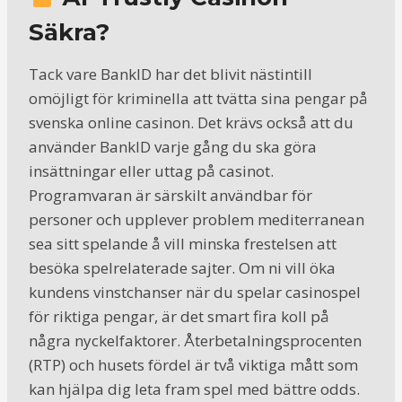
Säkra?
Tack vare BankID har det blivit nästintill
omöjligt för kriminella att tvätta sina pengar på
svenska online casinon. Det krävs också att du
använder BankID varje gång du ska göra
insättningar eller uttag på casinot.
Programvaran är särskilt användbar för
personer och upplever problem mediterranean
sea sitt spelande å vill minska frestelsen att
besöka spelrelaterade sajter. Om ni vill öka
kundens vinstchanser när du spelar casinospel
för riktiga pengar, är det smart fira koll på
några nyckelfaktorer. Återbetalningsprocenten
(RTP) och husets fördel är två viktiga mått som
kan hjälpa dig leta fram spel med bättre odds.