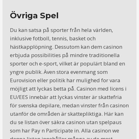
Övriga Spel
Du kan satsa på sporter från hela världen,
inklusive fotboll, tennis, basket och
hästkapplöpning. Dessutom kan dem casinon
erbjuda possibilities på mindre traditionella
sporter och e-sport, vilket är populärt bland en
yngre publik. Även stora evenmang som
Eurovision eller politik har mulighed for vara
möjligt att lyckas betta på. Casinon med licens i
EU/EES innebär att lyckas vinster är skattefria
för svenska depilare, medan vinster från casinon
utanför de områden är skattepliktiga. Här kan
du se listan över säkra casinon utan spelpaus
som har Pay n Participate in. Alla casinon we
denna listan innehåller många av de mest