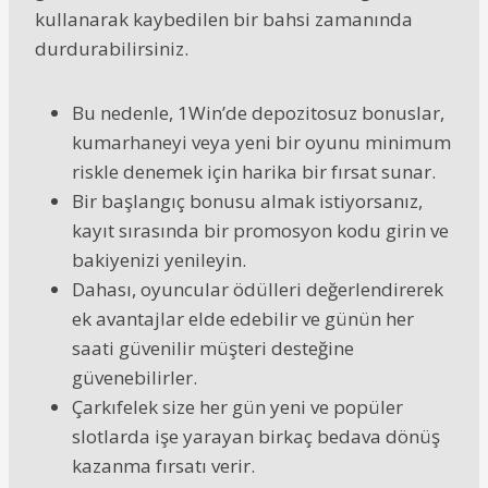
kullanarak kaybedilen bir bahsi zamanında
durdurabilirsiniz.
Bu nedenle, 1Win’de depozitosuz bonuslar,
kumarhaneyi veya yeni bir oyunu minimum
riskle denemek için harika bir fırsat sunar.
Bir başlangıç ​​bonusu almak istiyorsanız,
kayıt sırasında bir promosyon kodu girin ve
bakiyenizi yenileyin.
Dahası, oyuncular ödülleri değerlendirerek
ek avantajlar elde edebilir ve günün her
saati güvenilir müşteri desteğine
güvenebilirler.
Çarkıfelek size her gün yeni ve popüler
slotlarda işe yarayan birkaç bedava dönüş
kazanma fırsatı verir.