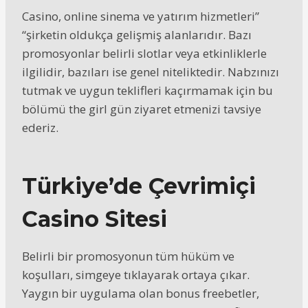
Casino, online sinema ve yatırım hizmetleri”
“şirketin oldukça gelişmiş alanlarıdır. Bazı
promosyonlar belirli slotlar veya etkinliklerle
ilgilidir, bazıları ise genel niteliktedir. Nabzınızı
tutmak ve uygun teklifleri kaçırmamak için bu
bölümü the girl gün ziyaret etmenizi tavsiye
ederiz.
Türkiye’de Çevrimiçi
Casino Sitesi
Belirli bir promosyonun tüm hüküm ve
koşulları, simgeye tıklayarak ortaya çıkar.
Yaygın bir uygulama olan bonus freebetler,