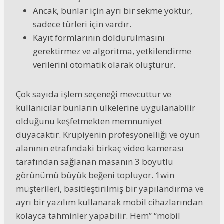
Ancak, bunlar için ayrı bir sekme yoktur,
sadece türleri için vardır.
Kayıt formlarının doldurulmasını
gerektirmez ve algoritma, yetkilendirme
verilerini otomatik olarak oluşturur.
Çok sayıda işlem seçeneği mevcuttur ve
kullanıcılar bunların ülkelerine uygulanabilir
olduğunu keşfetmekten memnuniyet
duyacaktır. Krupiyenin profesyonelliği ve oyun
alanının etrafındaki birkaç video kamerası
tarafından sağlanan masanın 3 boyutlu
görünümü büyük beğeni topluyor. 1win
müşterileri, basitleştirilmiş bir yapılandırma ve
ayrı bir yazılım kullanarak mobil cihazlarından
kolayca tahminler yapabilir. Hem” “mobil