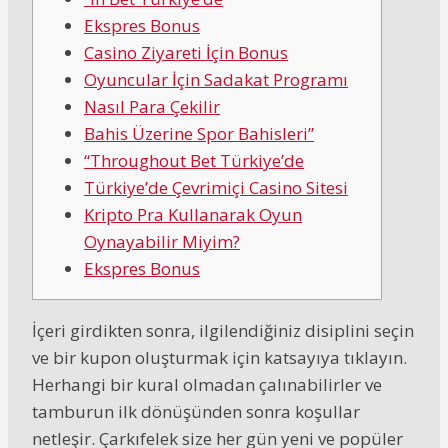
Ekspres Bonus
Casino Ziyareti İçin Bonus
Oyuncular İçin Sadakat Programı
Nasıl Para Çekilir
Bahis Üzerine Spor Bahisleri”
“Throughout Bet Türkiye’de
Türkiye’de Çevrimiçi Casino Sitesi
Kripto Pra Kullanarak Oyun
Oynayabilir Miyim?
Ekspres Bonus
İçeri girdikten sonra, ilgilendiğiniz disiplini seçin
ve bir kupon oluşturmak için katsayıya tıklayın.
Herhangi bir kural olmadan çalınabilirler ve
tamburun ilk dönüşünden sonra koşullar
netleşir. Çarkıfelek size her gün yeni ve popüler