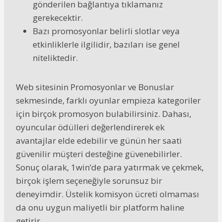
gönderilen bağlantıya tıklamanız
gerekecektir.
Bazı promosyonlar belirli slotlar veya
etkinliklerle ilgilidir, bazıları ise genel
niteliktedir.
Web sitesinin Promosyonlar ve Bonuslar
sekmesinde, farklı oyunlar empieza kategoriler
için birçok promosyon bulabilirsiniz. Dahası,
oyuncular ödülleri değerlendirerek ek
avantajlar elde edebilir ve günün her saati
güvenilir müşteri desteğine güvenebilirler.
Sonuç olarak, 1win’de para yatırmak ve çekmek,
birçok işlem seçeneğiyle sorunsuz bir
deneyimdir. Üstelik komisyon ücreti olmaması
da onu uygun maliyetli bir platform haline
getirir.