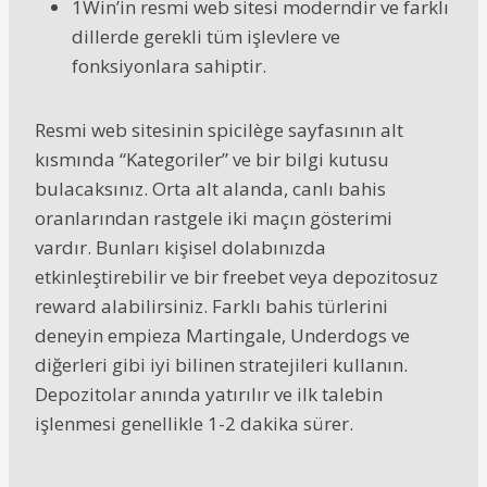
1Win’in resmi web sitesi moderndir ve farklı
dillerde gerekli tüm işlevlere ve
fonksiyonlara sahiptir.
Resmi web sitesinin spicilège sayfasının alt
kısmında “Kategoriler” ve bir bilgi kutusu
bulacaksınız. Orta alt alanda, canlı bahis
oranlarından rastgele iki maçın gösterimi
vardır. Bunları kişisel dolabınızda
etkinleştirebilir ve bir freebet veya depozitosuz
reward alabilirsiniz. Farklı bahis türlerini
deneyin empieza Martingale, Underdogs ve
diğerleri gibi iyi bilinen stratejileri kullanın.
Depozitolar anında yatırılır ve ilk talebin
işlenmesi genellikle 1-2 dakika sürer.