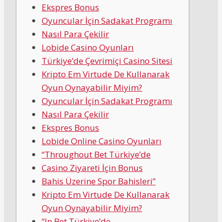
Ekspres Bonus
Oyuncular İçin Sadakat Programı
Nasıl Para Çekilir
Lobide Casino Oyunları
Türkiye’de Çevrimiçi Casino Sitesi
Kripto Em Virtude De Kullanarak
Oyun Oynayabilir Miyim?
Oyuncular İçin Sadakat Programı
Nasıl Para Çekilir
Ekspres Bonus
Lobide Online Casino Oyunları
“Throughout Bet Türkiye’de
Casino Ziyareti İçin Bonus
Bahis Üzerine Spor Bahisleri”
Kripto Em Virtude De Kullanarak
Oyun Oynayabilir Miyim?
“In Bet Türkiye’de