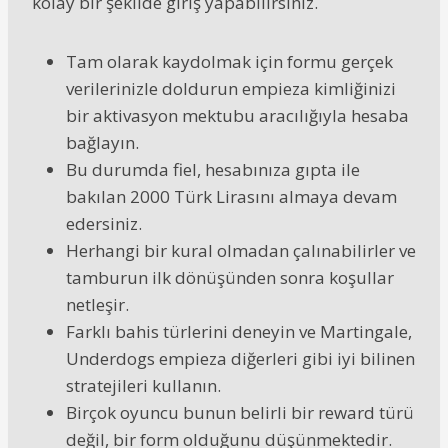
kolay bir şekilde giriş yapabilirsiniz.
Tam olarak kaydolmak için formu gerçek
verilerinizle doldurun empieza kimliğinizi
bir aktivasyon mektubu aracılığıyla hesaba
bağlayın.
Bu durumda fiel, hesabınıza gıpta ile
bakılan 2000 Türk Lirasını almaya devam
edersiniz.
Herhangi bir kural olmadan çalınabilirler ve
tamburun ilk dönüşünden sonra koşullar
netleşir.
Farklı bahis türlerini deneyin ve Martingale,
Underdogs empieza diğerleri gibi iyi bilinen
stratejileri kullanın.
Birçok oyuncu bunun belirli bir reward türü
değil, bir form olduğunu düşünmektedir.