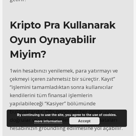
Kripto Pra Kullanarak
Oyun Oynayabilir
Miyim?
1win hesabınızı yenilemek, para yatırmayı ve
çekmeyi içeren zahmetsiz bir süreçtir. Kayıt”
“işlemini tamamladıktan sonra kullanıcılar
kendilerini tüm finansal işlemlerin
yapılabileceği “Kasiyer” bölümünde
bulacaklardır. Ofis personeli her oyuncuyu
By continuing to use the site, you agree to the use of cookies.
doğrular ve yanlış veriler veya yazım hataları
Accept
more information
hesabınızın groundling edilmesine yol açabilir.