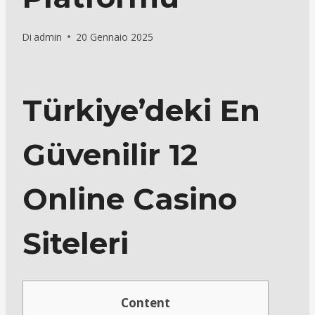
Di
admin
20 Gennaio 2025
Türkiye’deki En
Güvenilir 12
Online Casino
Siteleri
Content