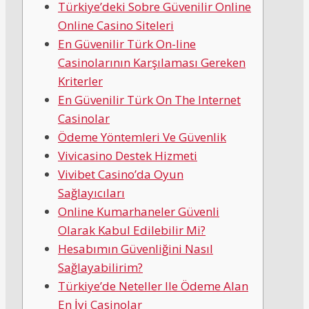
Türkiye’deki Sobre Güvenilir Online
Online Casino Siteleri
En Güvenilir Türk On-line
Casinolarının Karşılaması Gereken
Kriterler
En Güvenilir Türk On The Internet
Casinolar
Ödeme Yöntemleri Ve Güvenlik
Vivicasino Destek Hizmeti
Vivibet Casino’da Oyun
Sağlayıcıları
Online Kumarhaneler Güvenli
Olarak Kabul Edilebilir Mi?
Hesabımın Güvenliğini Nasıl
Sağlayabilirim?
Türkiye’de Neteller Ile Ödeme Alan
En İyi Casinolar