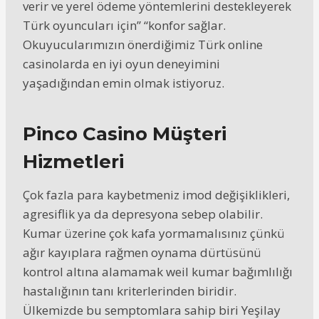
verir ve yerel ödeme yöntemlerini destekleyerek
Türk oyuncuları için” “konfor sağlar.
Okuyucularımızın önerdiğimiz Türk online
casinolarda en iyi oyun deneyimini
yaşadığından emin olmak istiyoruz.
Pinco Casino Müşteri
Hizmetleri
Çok fazla para kaybetmeniz imod değişiklikleri,
agresiflik ya da depresyona sebep olabilir.
Kumar üzerine çok kafa yormamalısınız çünkü
ağır kayıplara rağmen oynama dürtüsünü
kontrol altına alamamak weil kumar bağımlılığı
hastalığının tanı kriterlerinden biridir.
Ülkemizde bu semptomlara sahip biri Yeşilay