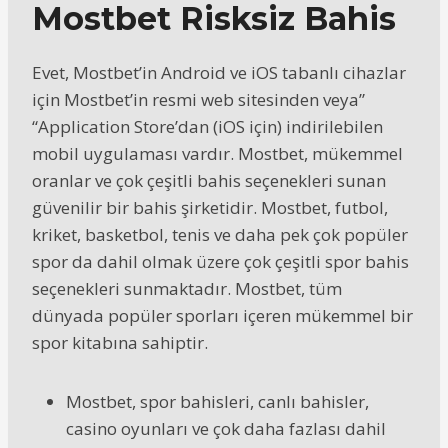
Mostbet Risksiz Bahis
Evet, Mostbet’in Android ve iOS tabanlı cihazlar
için Mostbet’in resmi web sitesinden veya”
“Application Store’dan (iOS için) indirilebilen
mobil uygulaması vardır. Mostbet, mükemmel
oranlar ve çok çeşitli bahis seçenekleri sunan
güvenilir bir bahis şirketidir. Mostbet, futbol,
kriket, basketbol, tenis ve daha pek çok popüler
spor da dahil olmak üzere çok çeşitli spor bahis
seçenekleri sunmaktadır. Mostbet, tüm
dünyada popüler sporları içeren mükemmel bir
spor kitabına sahiptir.
Mostbet, spor bahisleri, canlı bahisler,
casino oyunları ve çok daha fazlası dahil