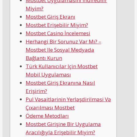
Mostbet Uygulamasını Indirebilir
Miyim?
Mostbet Giriş Ekranı
Mostbet Erişebilir Miyim?
Mostbet Casino İncelemesi
Herhangi Bir Sorunuz Var Mı? –
Mostbet Ile Sosyal Medyada
Bağlantı Kurun
Türk Kullanıcılar Için Mostbet
Mobil Uygulaması
Mostbet Giriş Ekranına Nasıl
Erişirim?
Pul Vəsaitlərinin Yerləşdirilməsi Və
Çıxarılması Mostbet
Ödeme Metodları
Mostbet Girişine Bir Uygulama
Aracılığıyla Erişebilir Miyim?