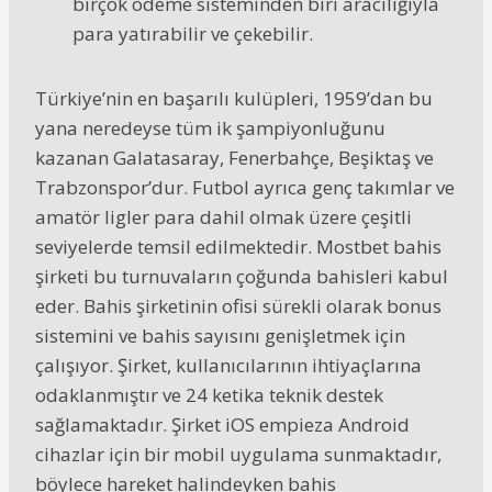
birçok ödeme sisteminden biri aracılığıyla
para yatırabilir ve çekebilir.
Türkiye’nin en başarılı kulüpleri, 1959’dan bu
yana neredeyse tüm ik şampiyonluğunu
kazanan Galatasaray, Fenerbahçe, Beşiktaş ve
Trabzonspor’dur. Futbol ayrıca genç takımlar ve
amatör ligler para dahil olmak üzere çeşitli
seviyelerde temsil edilmektedir. Mostbet bahis
şirketi bu turnuvaların çoğunda bahisleri kabul
eder. Bahis şirketinin ofisi sürekli olarak bonus
sistemini ve bahis sayısını genişletmek için
çalışıyor. Şirket, kullanıcılarının ihtiyaçlarına
odaklanmıştır ve 24 ketika teknik destek
sağlamaktadır. Şirket iOS empieza Android
cihazlar için bir mobil uygulama sunmaktadır,
böylece hareket halindeyken bahis