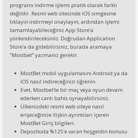
programı indirme işlemi pratik olarak farklı
değildir. Resmi web sitesinde iOS simgesine
tıklayın indirmeyi onaylayın, ardından işlemi
tamamlayabileceğiniz App Store’a
yönlendirileceksiniz. Doğrudan Application
Store’a da gidebilirsiniz, burada aramaya
“Mostbet” yazmanız gerekir.
MostBet mobil uygulamasını Android ya da
iOS nasıl indireceğinizi öğrenin.
Evet, Mostbet’te bir maç veya oyun devam
ederken canlı bahis oynayabilirsiniz.
Ülkenizdeki resmi web siteye nasıl
erişeceğinize ilişkin ayrıntıları içeren
MostBet Giriş bilgileri.
Depozitoda %125’e varan hoşgeldin bonusu