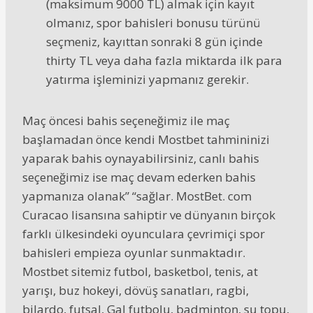
(maksimum 9000 TL) almak için kayıt
olmanız, spor bahisleri bonusu türünü
seçmeniz, kayıttan sonraki 8 gün içinde
thirty TL veya daha fazla miktarda ilk para
yatırma işleminizi yapmanız gerekir.
Maç öncesi bahis seçeneğimiz ile maç
başlamadan önce kendi Mostbet tahmininizi
yaparak bahis oynayabilirsiniz, canlı bahis
seçeneğimiz ise maç devam ederken bahis
yapmanıza olanak” “sağlar. MostBet. com
Curacao lisansına sahiptir ve dünyanın birçok
farklı ülkesindeki oyunculara çevrimiçi spor
bahisleri empieza oyunlar sunmaktadır.
Mostbet sitemiz futbol, basketbol, tenis, at
yarışı, buz hokeyi, dövüş sanatları, ragbi,
bilardo, futsal, Gal futbolu, badminton, su topu,