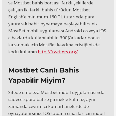
ve Mostbet bahis borsası, farklı şekillerde
çalışan iki farklı bahis türüdür. Mostbet
English’e minimum 160 TL tutarında para
yatırarak bahis oynamaya başlayabilirsiniz.
MostBet mobil uygulaması Android os veya iOS
cihazlarda kullanılabilir. 300$’a kadar bonus
kazanmak için MostBet kaydına eriştiğinizde
kodu kullanın
http://frwriters.org/
.
Mostbet Canlı Bahis
Yapabilir Miyim?
Sitede empieza Mostbet mobil uygulamasında
sadece spora bahse girmekle kalmaz, aynı
zamanda çevrimiçi kumarhanelerde de
oynayabilirsiniz. IOS tabanlı cihazlar için mobil