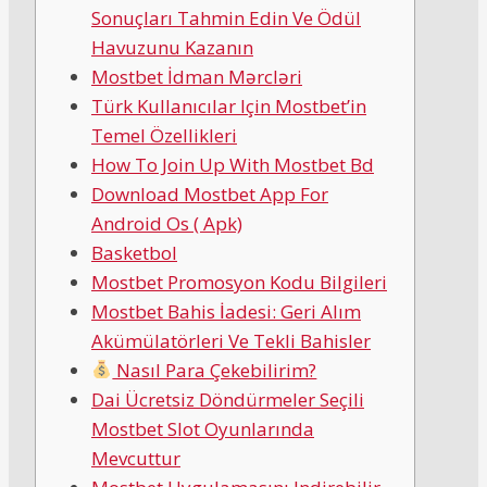
Sonuçları Tahmin Edin Ve Ödül
Havuzunu Kazanın
Mostbet İdman Mərcləri
Türk Kullanıcılar Için Mostbet’in
Temel Özellikleri
How To Join Up With Mostbet Bd
Download Mostbet App For
Android Os ( Apk)
Basketbol
Mostbet Promosyon Kodu Bilgileri
Mostbet Bahis İadesi: Geri Alım
Akümülatörleri Ve Tekli Bahisler
Nasıl Para Çekebilirim?
Dai Ücretsiz Döndürmeler Seçili
Mostbet Slot Oyunlarında
Mevcuttur