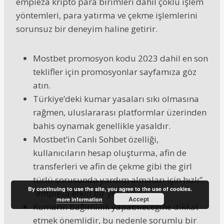
empieza kripto para birimleri dahil çoklu işlem
yöntemleri, para yatırma ve çekme işlemlerini
sorunsuz bir deneyim haline getirir.
Mostbet promosyon kodu 2023 dahil en son
teklifler için promosyonlar sayfamıza göz
atın.
Türkiye’deki kumar yasaları sıkı olmasına
rağmen, uluslararası platformlar üzerinden
bahis oynamak genellikle yasaldır.
Mostbet’in Canlı Sohbet özelliği,
kullanıcıların hesap oluşturma, afin de
transferleri ve afin de çekme gibi the girl
türlü sorusunda yardım almaları için hızlı”
By continuing to use the site, you agree to the use of cookies.
“empieza etkili bir yol sağlar.
Accept
more information
Kumarın bağımlılık yapabileceğine dikkat
etmek önemlidir, bu nedenle sorumlu bir