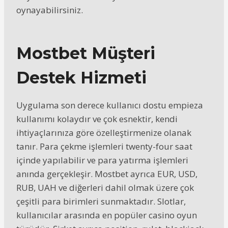
oynayabilirsiniz.
Mostbet Müşteri
Destek Hizmeti
Uygulama son derece kullanıcı dostu empieza
kullanımı kolaydır ve çok esnektir, kendi
ihtiyaçlarınıza göre özelleştirmenize olanak
tanır. Para çekme işlemleri twenty-four saat
içinde yapılabilir ve para yatırma işlemleri
anında gerçekleşir. Mostbet ayrıca EUR, USD,
RUB, UAH ve diğerleri dahil olmak üzere çok
çeşitli para birimleri sunmaktadır. Slotlar,
kullanıcılar arasında en popüler casino oyun