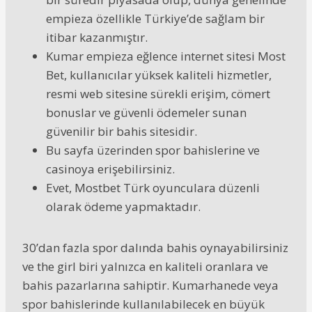
empieza özellikle Türkiye’de sağlam bir
itibar kazanmıştır.
Kumar empieza eğlence internet sitesi Most
Bet, kullanıcılar yüksek kaliteli hizmetler,
resmi web sitesine sürekli erişim, cömert
bonuslar ve güvenli ödemeler sunan
güvenilir bir bahis sitesidir.
Bu sayfa üzerinden spor bahislerine ve
casinoya erişebilirsiniz.
Evet, Mostbet Türk oyunculara düzenli
olarak ödeme yapmaktadır.
30’dan fazla spor dalında bahis oynayabilirsiniz
ve the girl biri yalnızca en kaliteli oranlara ve
bahis pazarlarına sahiptir. Kumarhanede veya
spor bahislerinde kullanılabilecek en büyük