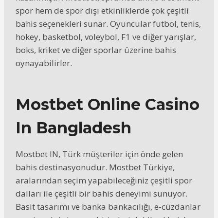
spor hem de spor dışı etkinliklerde çok çeşitli
bahis seçenekleri sunar. Oyuncular futbol, tenis,
hokey, basketbol, voleybol, F1 ve diğer yarışlar,
boks, kriket ve diğer sporlar üzerine bahis
oynayabilirler.
Mostbet Online Casino
In Bangladesh
Mostbet IN, Türk müşteriler için önde gelen
bahis destinasyonudur. Mostbet Türkiye,
aralarından seçim yapabileceğiniz çeşitli spor
dalları ile çeşitli bir bahis deneyimi sunuyor.
Basit tasarımı ve banka bankacılığı, e-cüzdanlar