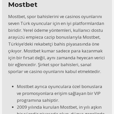
Mostbet
Mostbet, spor bahislerini ve casinos oyunlarını
seven Türk oyuncular için en iyi platformlardan
biridir. Yerel ödeme yöntemleri, kullanıcı dostu
arayüzü empieza cazip bonuslarıyla Mostbet,
Türkiye’deki rekabetçi bahis piyasasında öne
çıkıyor. Mostbet kumar sadece para kazanmak
için bir fırsat değil, aynı zamanda heyecan verici
bir eğlencedir. Şirket spor bahisleri, sanal
sporlar ve casino oyunlarını kabul etmektedir.
Mostbet ayrıca oyunculara özel bonuslara
ve promosyonlara erişim sağlayan bir VIP
programına sahiptir.
2009 yılında kurulan Mostbet, in yılı aşkın
bir süredir piyasada olup, dünya genelinde