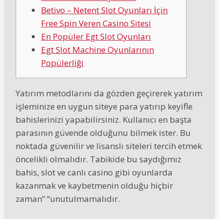
Betivo – Netent Slot Oyunları İçin
Free Spin Veren Casino Sitesi
En Popüler Egt Slot Oyunları
Egt Slot Machine Oyunlarının
Popülerliği
Yatırım metodlarını da gözden geçirerek yatırım
işleminize en uygun siteye para yatırıp keyifle
bahislerinizi yapabilirsiniz. Kullanıcı en başta
parasının güvende olduğunu bilmek ister. Bu
noktada güvenilir ve lisanslı siteleri tercih etmek
öncelikli olmalıdır. Tabikide bu saydığımız
bahis, slot ve canlı casino gibi oyunlarda
kazanmak ve kaybetmenin olduğu hiçbir
zaman” “unutulmamalıdır.