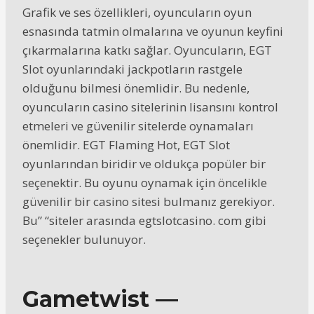
Grafik ve ses özellikleri, oyuncuların oyun
esnasında tatmin olmalarına ve oyunun keyfini
çıkarmalarına katkı sağlar. Oyuncuların, EGT
Slot oyunlarındaki jackpotların rastgele
olduğunu bilmesi önemlidir. Bu nedenle,
oyuncuların casino sitelerinin lisansını kontrol
etmeleri ve güvenilir sitelerde oynamaları
önemlidir. EGT Flaming Hot, EGT Slot
oyunlarından biridir ve oldukça popüler bir
seçenektir. Bu oyunu oynamak için öncelikle
güvenilir bir casino sitesi bulmanız gerekiyor.
Bu” “siteler arasında egtslotcasino. com gibi
seçenekler bulunuyor.
Gametwist —