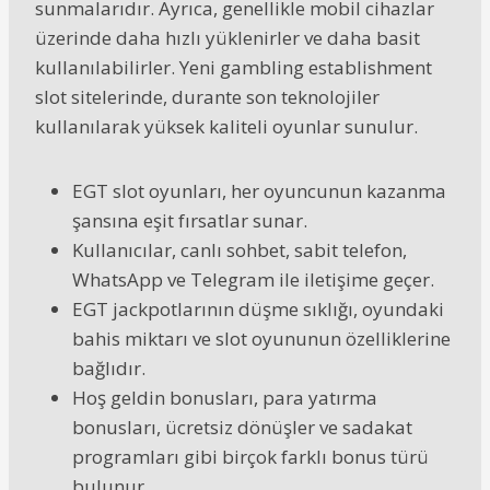
sunmalarıdır. Ayrıca, genellikle mobil cihazlar
üzerinde daha hızlı yüklenirler ve daha basit
kullanılabilirler. Yeni gambling establishment
slot sitelerinde, durante son teknolojiler
kullanılarak yüksek kaliteli oyunlar sunulur.
EGT slot oyunları, her oyuncunun kazanma
şansına eşit fırsatlar sunar.
Kullanıcılar, canlı sohbet, sabit telefon,
WhatsApp ve Telegram ile iletişime geçer.
EGT jackpotlarının düşme sıklığı, oyundaki
bahis miktarı ve slot oyununun özelliklerine
bağlıdır.
Hoş geldin bonusları, para yatırma
bonusları, ücretsiz dönüşler ve sadakat
programları gibi birçok farklı bonus türü
bulunur.