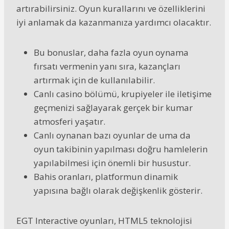
artırabilirsiniz. Oyun kurallarını ve özelliklerini
iyi anlamak da kazanmanıza yardımcı olacaktır.
Bu bonuslar, daha fazla oyun oynama
fırsatı vermenin yanı sıra, kazançları
artırmak için de kullanılabilir.
Canlı casino bölümü, krupiyeler ile iletişime
geçmenizi sağlayarak gerçek bir kumar
atmosferi yaşatır.
Canlı oynanan bazı oyunlar de uma da
oyun takibinin yapılması doğru hamlelerin
yapılabilmesi için önemli bir husustur.
Bahis oranları, platformun dinamik
yapısına bağlı olarak değişkenlik gösterir.
EGT Interactive oyunları, HTML5 teknolojisi