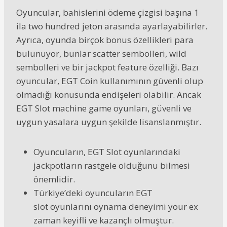
Oyuncular, bahislerini ödeme çizgisi başına 1
ila two hundred jeton arasında ayarlayabilirler.
Ayrıca, oyunda birçok bonus özellikleri para
bulunuyor, bunlar scatter sembolleri, wild
sembolleri ve bir jackpot feature özelliği. Bazı
oyuncular, EGT Coin kullanımının güvenli olup
olmadığı konusunda endişeleri olabilir. Ancak
EGT Slot machine game oyunları, güvenli ve
uygun yasalara uygun şekilde lisanslanmıştır.
Oyuncuların, EGT Slot oyunlarındaki
jackpotların rastgele olduğunu bilmesi
önemlidir.
Türkiye’deki oyuncuların EGT
slot oyunlarını oynama deneyimi your ex
zaman keyifli ve kazançlı olmuştur.