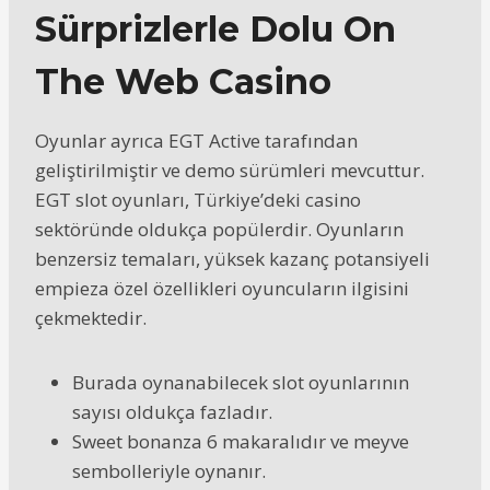
Sürprizlerle Dolu On
The Web Casino
Oyunlar ayrıca EGT Active tarafından
geliştirilmiştir ve demo sürümleri mevcuttur.
EGT slot oyunları, Türkiye’deki casino
sektöründe oldukça popülerdir. Oyunların
benzersiz temaları, yüksek kazanç potansiyeli
empieza özel özellikleri oyuncuların ilgisini
çekmektedir.
Burada oynanabilecek slot oyunlarının
sayısı oldukça fazladır.
Sweet bonanza 6 makaralıdır ve meyve
sembolleriyle oynanır.