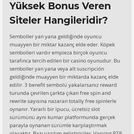
Yüksek Bonus Veren
Siteler Hangileridir?
Semboller yan yana geldiğinde oyuncu
muayyen bir miktar kazanç elde eder. Köpek
sembolleri vardır empieza birçok oyuncu
tarafınca tercih edilen bir casino oyunudur. Bu
semboller yan yana veya alt suscripción
geldiğinde muayyen bir miktarda kazanç elde
edilir. 3 benefit sembolü yakalarsanız reward
turunda çevrilen çarkta çıkan free spin and
rewrite sayısına nazaran totally free spinlerle
oynanır. Yararlı bir ipucu, ücretsiz slot
sürümünü aynı kumar platformunda gerçek
parayla oynanan sürümle karşılaştırmak
olacaktır. Bazı yazılım geliştiriciler, Varying RTP