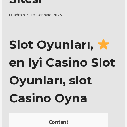
Di
admin
16 Gennaio 2025
Slot Oyunları,
en Iyi Casino Slot
Oyunları,
slot
Casino Oyna
Content