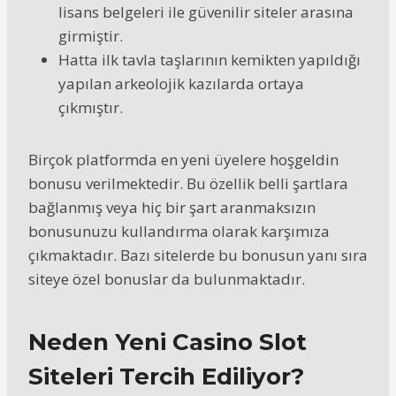
lisans belgeleri ile güvenilir siteler arasına
girmiştir.
Hatta ilk tavla taşlarının kemikten yapıldığı
yapılan arkeolojik kazılarda ortaya
çıkmıştır.
Birçok platformda en yeni üyelere hoşgeldin
bonusu verilmektedir. Bu özellik belli şartlara
bağlanmış veya hiç bir şart aranmaksızın
bonusunuzu kullandırma olarak karşımıza
çıkmaktadır. Bazı sitelerde bu bonusun yanı sıra
siteye özel bonuslar da bulunmaktadır.
Neden Yeni Casino Slot
Siteleri Tercih Ediliyor?