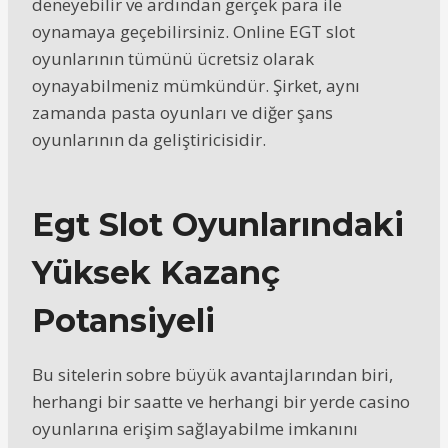
deneyebilir ve ardından gerçek para ile
oynamaya geçebilirsiniz. Online EGT slot
oyunlarının tümünü ücretsiz olarak
oynayabilmeniz mümkündür. Şirket, aynı
zamanda pasta oyunları ve diğer şans
oyunlarının da geliştiricisidir.
Egt Slot Oyunlarındaki
Yüksek Kazanç
Potansiyeli
Bu sitelerin sobre büyük avantajlarından biri,
herhangi bir saatte ve herhangi bir yerde casino
oyunlarına erişim sağlayabilme imkanını