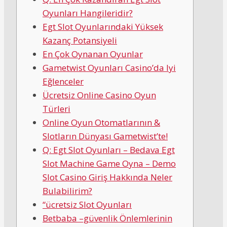
Oyunları Hangileridir?
Egt Slot Oyunlarındaki Yüksek
Kazanç Potansiyeli
En Çok Oynanan Oyunlar
Gametwist Oyunları Casino’da Iyi
Eğlenceler
Ücretsiz Online Casino Oyun
Türleri
Online Oyun Otomatlarının &
Slotların Dünyası Gametwist’te!
Q: Egt Slot Oyunları – Bedava Egt
Slot Machine Game Oyna – Demo
Slot Casino Giriş Hakkında Neler
Bulabilirim?
“ücretsiz Slot Oyunları
Betbaba –güvenlik Önlemlerinin