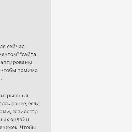
ля сейчас
ентом” “сайта
адаптированы
 чтобы помимо
.
 выигрышных
ось ранее, если
ами, севилестр
тных онлайн-
денежек. Чтобы