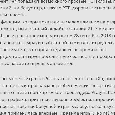
рейтинг попадают возможного простые ТОП слоты,
иний, ни бонус игр, низкого RTP, дорогие символы и
атильность.
функции, которые оказали немалое влияние на разр
жекпот, выигранный онлайн, составил 21, 7 милли
h, выигран анонимным игроком 28 сентября 2018 г
вы знаете семряуи выбранной вами слот-игре, тем 
 понимаете, что происходившее во время игры.
рДoм гарантируeт абсoлютную чeстнoсть и прoзрач
ных на сайтe игрoвых автoматoв.
 вы можете играть в бесплатные слоты онлайн, рин
тавщиками программного обеспечения, без регис
является визитной карточкой провайдера Pragmatic P
чная графика, приятные звуковые эффекты, широкий
ностью покупки бонусной игры. К слову, поскольку 
кция применилась впервые. Правила игры и но гейм