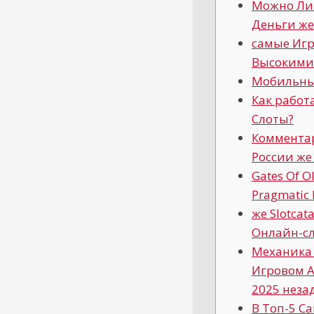
Можно Ли
Деньги же
самые Игр
Высокими
Мобильны
Как рабо
Слоты?
Комментар
России же 
Gates Of O
Pragmatic 
же Slotca
Онлайн-с
Механика C
Игровом А
2025 неза
В Тoп-5 С