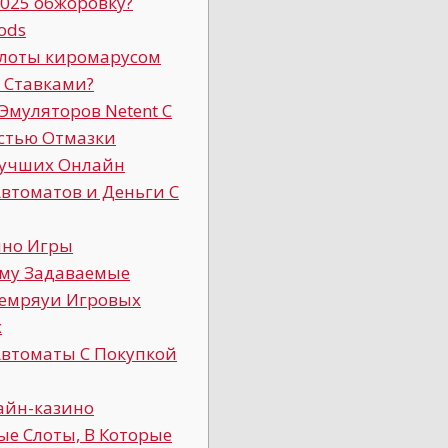
2025 обжоровку?
ods
Слоты киромарусом
 Ставками?
Эмуляторов Netent С
стью Отмазки
Лучших Онлайн
втоматов и Деньги С
ино Игры
ому Задаваемые
семряуи Игровых
х
втоматы С Покупкой
айн-казино
е Слоты, В Которые