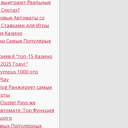
 выиграют Реальные
 Слотах?
овые Автоматы со
 Ставками для Игры
е Казино
таю Самые Популярые
иев К “топ-15 Казино
2025 Году! ”
lympus 1000 ото
Play
talog Ранжирует самые
лоты
luster Pays же
втомате: Top Функция
долго
амых Пoпулярных