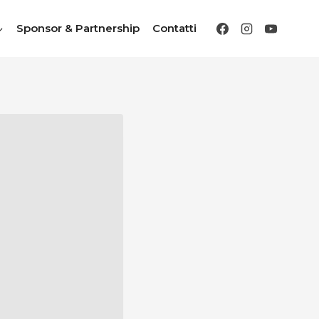
Sponsor & Partnership
Contatti