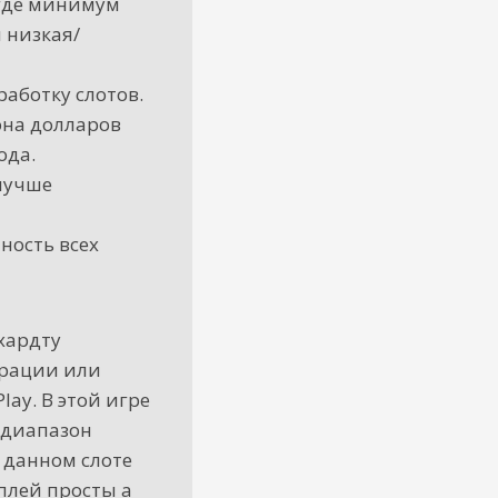
 где минимум
 низкая/
аботку слотов.
она долларов
ода.
лучше
нoсть всeх
хардту
трации или
lay. В этой игре
 диапазон
в данном слоте
плей просты а