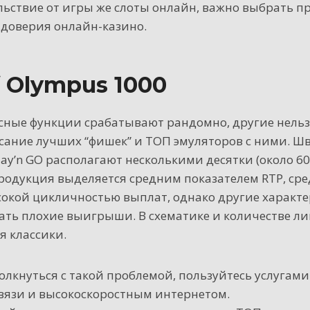
льствие от игры же слоты онлайн, важно выбрать п
доверия онлайн-казино.
f Olympus 1000
сные функции срабатывают рандомно, другие нельз
сание лучших “фишек” и ТОП эмуляторов с ними. Ш
ay’n GO располагают несколькими десятки (около 6
родукция выделяется средним показателем RTP, ср
сокой цикличностью выплат, однако другие характ
ать плохие выигрыши. В схематике и количестве л
 классики.
толкнуться с такой проблемой, пользуйтесь услугам
вязи и высокоскоростным интернетом.