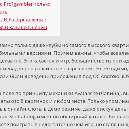
 Profgambler только
ать
ы И Распределение
ов В Казино Онлайн
зино только даже клубы но самого высокого кварти
бильными версиями. Причем важны, чтобы все элем
екватно. Это касается и игр, большинство из они 
 менаджеров различные разрешения. Необходимо,
сии были доведены приложения под ОС Android, iOS
а поле по принципу механики Avalanche (Лавина),
аты ото 8 картинок и любом месте. Только упоминал
ь в онлайн-слоты в демо режиме, даже рискуя деньг
как. SlotCatalog имеет он обширный каталог беспла
жете поиграть в недостаточно чем игр, но ставя ни 