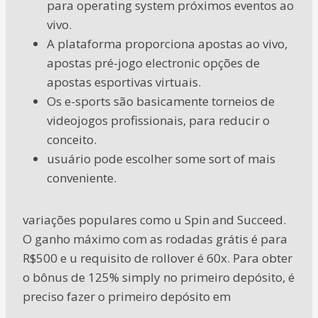
para operating system próximos eventos ao
vivo.
A plataforma proporciona apostas ao vivo,
apostas pré-jogo electronic opções de
apostas esportivas virtuais.
Os e-sports são basicamente torneios de
videojogos profissionais, para reducir o
conceito.
usuário pode escolher some sort of mais
conveniente.
variações populares como u Spin and Succeed.
O ganho máximo com as rodadas grátis é para
R$500 e u requisito de rollover é 60x. Para obter
o bônus de 125% simply no primeiro depósito, é
preciso fazer o primeiro depósito em