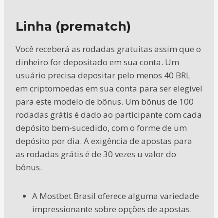
Linha (prematch)
Você receberá as rodadas gratuitas assim que o
dinheiro for depositado em sua conta. Um
usuário precisa depositar pelo menos 40 BRL
em criptomoedas em sua conta para ser elegível
para este modelo de bônus. Um bônus de 100
rodadas grátis é dado ao participante com cada
depósito bem-sucedido, com o forme de um
depósito por dia. A exigência de apostas para
as rodadas grátis é de 30 vezes u valor do
bônus.
A Mostbet Brasil oferece alguma variedade
impressionante sobre opções de apostas.