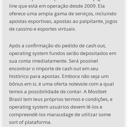
line que está em operação desde 2009. Ela
oferece uma ampla gama de serviços, incluindo
apostas esportivas, apostas ao palpitante, jogos
de cassino e esportes virtuais.
Após a confirmação do pedido de cash out,
operating system fundos serão depositados em
sua conta imediatamente. Será possível
encontrar o importe de cash out em seu
histórico para apostas. Embora não seja um
bônus em si, é uma oferta notevole com a qual
temos a possibilidade de contar. A Mostbet
Brasil tem teus próprios termos e condições, e
operating system usuários devem lê-los e
compreendê-los maraudage de utilizar some
sort of plataforma.