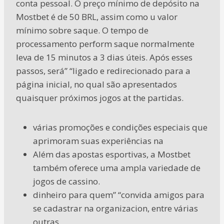
conta pessoal. O preço mínimo de depósito na
Mostbet é de 50 BRL, assim como u valor
mínimo sobre saque. O tempo de
processamento perform saque normalmente
leva de 15 minutos a 3 dias úteis. Após esses
passos, será” “ligado e redirecionado para a
página inicial, no qual são apresentados
quaisquer próximos jogos at the partidas.
várias promoções e condições especiais que
aprimoram suas experiências na
Além das apostas esportivas, a Mostbet
também oferece uma ampla variedade de
jogos de cassino.
dinheiro para quem” “convida amigos para
se cadastrar na organizacion, entre várias
outras