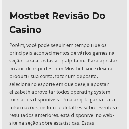
Mostbet Revisão Do
Casino
Porém, você pode seguir em tempo true os
principais acontecimentos de vários games na
seção para apostas ao palpitante. Para apostar
no ano de esportes com Mostbet, você deverá
produzir sua conta, fazer um depósito,
selecionar o esporte em que deseja apostar
elizabeth aproveitar todos operating system
mercados disponíveis. Uma ampla gama para
informações, incluindo detalhes sobre eventos e
resultados anteriores, está disponível no web-
site na seção sobre estatísticas. Essas