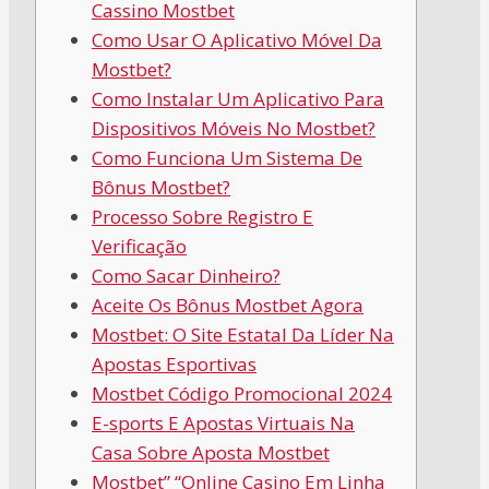
Cassino Mostbet
Como Usar O Aplicativo Móvel Da
Mostbet?
Como Instalar Um Aplicativo Para
Dispositivos Móveis No Mostbet?
Como Funciona Um Sistema De
Bônus Mostbet?
Processo Sobre Registro E
Verificação
Como Sacar Dinheiro?
Aceite Os Bônus Mostbet Agora
Mostbet: O Site Estatal Da Líder Na
Apostas Esportivas
Mostbet Código Promocional 2024
E-sports E Apostas Virtuais Na
Casa Sobre Aposta Mostbet
Mostbet” “Online Casino Em Linha