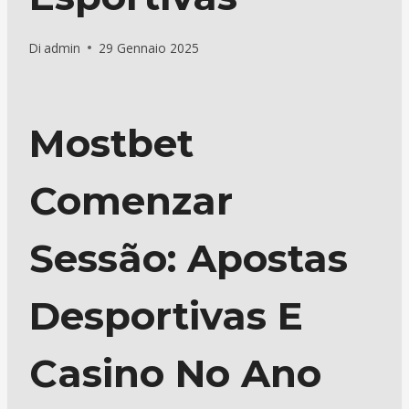
Di
admin
29 Gennaio 2025
Mostbet
Comenzar
Sessão: Apostas
Desportivas E
Casino No Ano