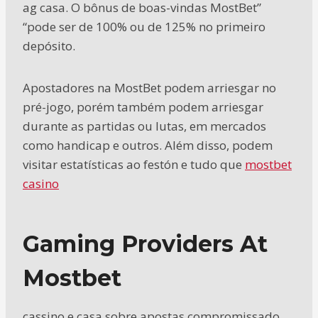
ag casa. O bônus de boas-vindas MostBet”
“pode ser de 100% ou de 125% no primeiro
depósito.
Apostadores na MostBet podem arriesgar no
pré-jogo, porém também podem arriesgar
durante as partidas ou lutas, em mercados
como handicap e outros. Além disso, podem
visitar estatísticas ao festón e tudo que
mostbet
casino
Gaming Providers At
Mostbet
cassino e casa sobre apostas compromissado