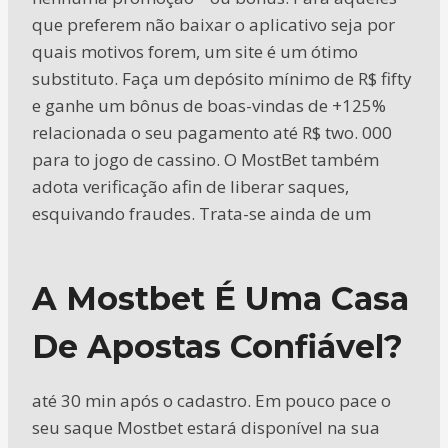
que preferem não baixar o aplicativo seja por
quais motivos forem, um site é um ótimo
substituto. Faça um depósito mínimo de R$ fifty
e ganhe um bônus de boas-vindas de +125%
relacionada o seu pagamento até R$ two. 000
para to jogo de cassino. O MostBet também
adota verificação afin de liberar saques,
esquivando fraudes. Trata-se ainda de um
A Mostbet É Uma Casa
De Apostas Confiável?
até 30 min após o cadastro. Em pouco pace o
seu saque Mostbet estará disponível na sua