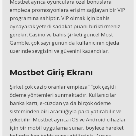
Mostbet ayrıca oyunculara özel bonuslara
empieza promosyonlara erişim sağlayan bir VIP
programına sahiptir. VIP olmak için bahis
oynayarak yeterli sadakat puanı biriktirmeniz
gerekir. Casino ve bahis şirketi güncel Most
Gamble, çok sayı günün da kullanıcının ojeda
üzerinde sevgisini ve güvenini kazandılar.
Mostbet Giriş Ekranı
Şirket çok cazip oranlar empieza” “çok çeşitli
ödeme yöntemleri sunmaktadır. Kullanıcılar
banka kartı, e-cüzdan ya da birçok ödeme
sisteminden biri aracılığıyla para yatırabilir ve
çekebilir. Mostbet ayrıca iOS ve Android cihazlar
için bir mobil uygulama sunar, böylece hareket
halindeyken bahis oynayabilirsiniz. Ayrıca,