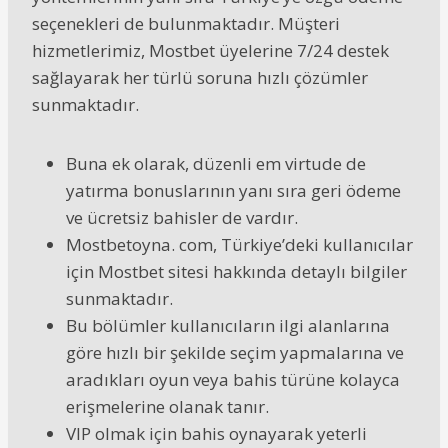
seçenekleri de bulunmaktadır. Müşteri
hizmetlerimiz, Mostbet üyelerine 7/24 destek
sağlayarak her türlü soruna hızlı çözümler
sunmaktadır.
Buna ek olarak, düzenli em virtude de
yatırma bonuslarının yanı sıra geri ödeme
ve ücretsiz bahisler de vardır.
Mostbetoyna. com, Türkiye’deki kullanıcılar
için Mostbet sitesi hakkında detaylı bilgiler
sunmaktadır.
Bu bölümler kullanıcıların ilgi alanlarına
göre hızlı bir şekilde seçim yapmalarına ve
aradıkları oyun veya bahis türüne kolayca
erişmelerine olanak tanır.
VIP olmak için bahis oynayarak yeterli