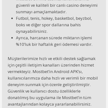
güvenli ve kaliteli bir canlı casino deneyimi
sunmayı amaçlamaktadır.
Futbol, tenis, hokey, basketbol, beyzbol,
boks ve diğer spor dallarına bahis
oynayabilirsiniz.
Ayrıca, harcanan sürede miktarın işlemi
%10’luk bir haftalık geri ödemesi vardır.
Müşterilerimize hızlı ve etkili destek sağlamak
için çeşitli iletişim kanalları üzerinden hizmet
vermekteyiz. Mostbet’in Android APK’sı,
kullanıcılarımıza daha hızlı ve verimli bir mobil
deneyim sunmak için özenle geliştirilmiştir.
Güvenlik ve kullanıcı dostu özelliklerle
donatılmış bu uygulama ile Mostbet’in tüm
avantajlarından kolayca yararlanabilirsiniz.