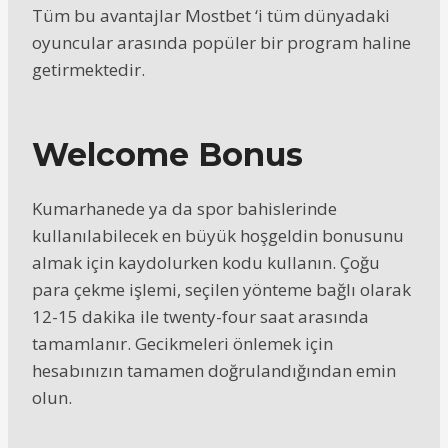
Tüm bu avantajlar Mostbet ‘i tüm dünyadaki
oyuncular arasında popüler bir program haline
getirmektedir.
Welcome Bonus
Kumarhanede ya da spor bahislerinde
kullanılabilecek en büyük hoşgeldin bonusunu
almak için kaydolurken kodu kullanın. Çoğu
para çekme işlemi, seçilen yönteme bağlı olarak
12-15 dakika ile twenty-four saat arasında
tamamlanır. Gecikmeleri önlemek için
hesabınızın tamamen doğrulandığından emin
olun.