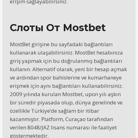
erişim sağlayabilirsiniz.
Слоты От Mostbet
MostBet girişine bu sayfadaki bağlantıları
kullanarak ulaşabilirsiniz. MostBet hesabınıza
giriş yapmak için bu doğrulanmış bağlantıları
kullanın. Alternatif olarak, yeni bir hesap açmak
ve ardından spor bahislerine ve kumarhaneye
erişmek için aynı bağlantıları kullanabilirsiniz.
2009 yılında kurulan Mostbet, upon yılı aşkın
bir süredir piyasada olup, dünya genelinde ve
özellikle Türkiye’de sağlam bir itibar
kazanmıştır. Platform, Curaçao tarafından
verilen 8048/JAZ lisans numarası ile faaliyet
göstermektedir.