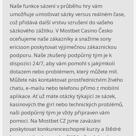
Naše funkce sázení v průběhu hry vám
umožňuje umisťovat sázky versus reálném čase,
což přidává další vrstvu vzrušení do vašeho
sázkového zážitku. V Mostbet Casino Česko
oceňujeme naše zákazníky a snažíme sony
ericsson poskytovat výjimečnou zákaznickou
podporu. Naše zkušený podpůrný tým je k
dispozici 24/7, aby vám pomohl s jakýmkoli
dotazem nebo problémem, který můžete mít.
Můžete nás kontaktovat prostřednictvím živého
chatu, e-mailu nebo telefonu přímo z mobilní
aplikace. Ať už máte otázky týkající ze sázek,
kasinových the girl nebo technických problémů,
naši podpůrný tým je vždy připraven vám
pomoci. Na Mostbet CZ jsme zavázáni
poskytovat konkurenceschopné kurzy a štědré