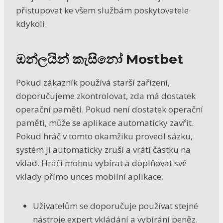
přistupovat ke všem službám poskytovatele
kdykoli.
ඔන්ලයින් කැසිනෝ Mostbet
Pokud zákazník používá starší zařízení,
doporučujeme zkontrolovat, zda má dostatek
operační paměti. Pokud není dostatek operační
paměti, může se aplikace automaticky zavřít.
Pokud hráč v tomto okamžiku provedl sázku,
systém ji automaticky zruší a vrátí částku na
vklad. Hráči mohou vybírat a doplňovat své
vklady přímo unces mobilní aplikace.
Uživatelům se doporučuje používat stejné
nástroje expert vkládání a vybírání peněz.