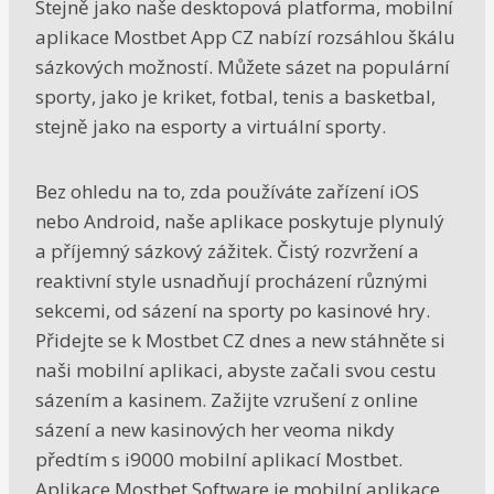
Stejně jako naše desktopová platforma, mobilní
aplikace Mostbet App CZ nabízí rozsáhlou škálu
sázkových možností. Můžete sázet na populární
sporty, jako je kriket, fotbal, tenis a basketbal,
stejně jako na esporty a virtuální sporty.
Bez ohledu na to, zda používáte zařízení iOS
nebo Android, naše aplikace poskytuje plynulý
a příjemný sázkový zážitek. Čistý rozvržení a
reaktivní style usnadňují procházení různými
sekcemi, od sázení na sporty po kasinové hry.
Přidejte se k Mostbet CZ dnes a new stáhněte si
naši mobilní aplikaci, abyste začali svou cestu
sázením a kasinem. Zažijte vzrušení z online
sázení a new kasinových her veoma nikdy
předtím s i9000 mobilní aplikací Mostbet.
Aplikace Mostbet Software je mobilní aplikace,