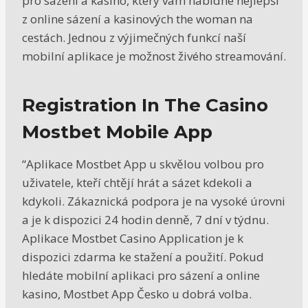
pro sázení a kasino, který vám nabídne nejlepší
z online sázení a kasinových the woman na
cestách. Jednou z výjimečných funkcí naší
mobilní aplikace je možnost živého streamování.
Registration In The Casino
Mostbet Mobile App
“Aplikace Mostbet App u skvělou volbou pro
uživatele, kteří chtějí hrát a sázet kdekoli a
kdykoli. Zákaznická podpora je na vysoké úrovni
a je k dispozici 24 hodin denně, 7 dní v týdnu.
Aplikace Mostbet Casino Application je k
dispozici zdarma ke stažení a použití. Pokud
hledáte mobilní aplikaci pro sázení a online
kasino, Mostbet App Česko u dobrá volba.