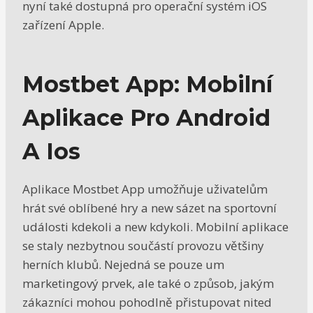
nyní také dostupná pro operační systém iOS
zařízení Apple.
Mostbet App: Mobilní
Aplikace Pro Android
A Ios
Aplikace Mostbet App umožňuje uživatelům
hrát své oblíbené hry a new sázet na sportovní
události kdekoli a new kdykoli. Mobilní aplikace
se staly nezbytnou součástí provozu většiny
herních klubů. Nejedná se pouze um
marketingový prvek, ale také o způsob, jakým
zákazníci mohou pohodlně přistupovat nited