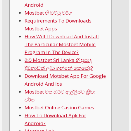
Android
Mostbet හි ඔට්ටු වර්ග
Requirements To Downloads
Mostbet Apps
How Will I Download And Install
The Particular Mostbet Mobile
Program In The Device?
මට Mostbet Sri Lanka හි ප්‍රසාද
දීමනාවක් ලබා ගන්නේ කෙසේද?
Download Motsbet App For Google
Android And Ios
Mostbet මත ඔට්ටු ඇල්ලීමට ක්‍රීඩා
වර්ග
Mostbet Online Casino Games
How To Download Apk For
Android?