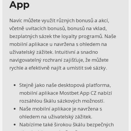
App
Navíc můžete využít různých bonusů a akcí,
včetně uvítacích bonusů, bonusů na vklad,
bezplatných sázek the loyalty programů. Naše
mobilní aplikace u navržena s ohledem na
uživatelský zážitek. Intuitivní a snadno
navigovatelný rozhraní zajišťuje, že můžete
rychle a efektivně najít a umístit své sázky.
Stejně jako naše desktopová platforma,
mobilní aplikace Mostbet App CZ nabízí
rozsáhlou škálu sázkových možností.
Naše mobilní aplikace je navržena s
ohledem na uživatelský zážitek.
Nabízíme také širokou škálu bezpečných