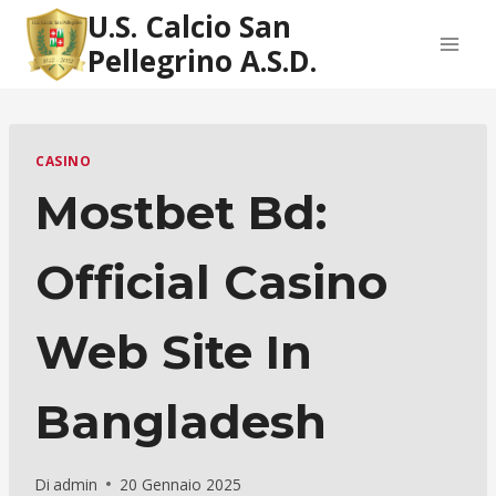
Salta
U.S. Calcio San
al
Pellegrino A.S.D.
contenuto
CASINO
Mostbet Bd:
Official Casino
Web Site In
Bangladesh
Di
admin
20 Gennaio 2025