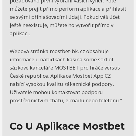
požadováno první vybrání vašich výher. Poté
můžete přejít přímo perform aplikace a přihlásit
se svými přihlašovacími údaji. Pokud váš účet
ještě neexistuje, můžete ho vytvořit přímo v
aplikaci.
Webová stránka mostbet-bk. cz obsahuje
informace u nabídkách kasina some sort of
sázkové kanceláře MOSTBET pro hráče versus
České republice. Aplikace Mostbet App CZ
nabízí vysokou kvalitu zákaznické podpory.
Uživatelé mohou kontaktovat podporu
prostřednictvím chatu, e-mailu nebo telefonu.”
Co U Aplikace Mostbet