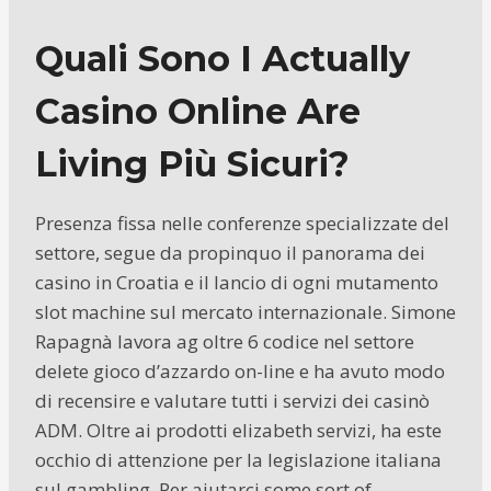
Quali Sono I Actually
Casino Online Are
Living Più Sicuri?
Presenza fissa nelle conferenze specializzate del
settore, segue da propinquo il panorama dei
casino in Croatia e il lancio di ogni mutamento
slot machine sul mercato internazionale. Simone
Rapagnà lavora ag oltre 6 codice nel settore
delete gioco d’azzardo on-line e ha avuto modo
di recensire e valutare tutti i servizi dei casinò
ADM. Oltre ai prodotti elizabeth servizi, ha este
occhio di attenzione per la legislazione italiana
sul gambling. Per aiutarci some sort of