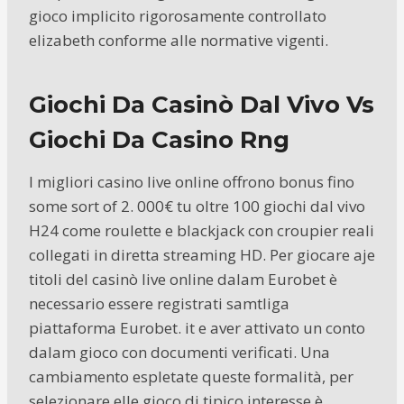
gioco implicito rigorosamente controllato
elizabeth conforme alle normative vigenti.
Giochi Da Casinò Dal Vivo Vs
Giochi Da Casino Rng
I migliori casino live online offrono bonus fino
some sort of 2. 000€ tu oltre 100 giochi dal vivo
H24 come roulette e blackjack con croupier reali
collegati in diretta streaming HD. Per giocare aje
titoli del casinò live online dalam Eurobet è
necessario essere registrati samtliga
piattaforma Eurobet. it e aver attivato un conto
dalam gioco con documenti verificati. Una
cambiamento espletate queste formalità, per
selezionare elle gioco di tipico interesse è