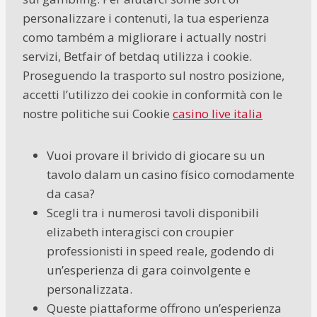
personalizzare i contenuti, la tua esperienza
como também a migliorare i actually nostri
servizi, Betfair of betdaq utilizza i cookie.
Proseguendo la trasporto sul nostro posizione,
accetti l’utilizzo dei cookie in conformità con le
nostre politiche sui Cookie
casino live italia
Vuoi provare il brivido di giocare su un
tavolo dalam un casino físico comodamente
da casa?
Scegli tra i numerosi tavoli disponibili
elizabeth interagisci con croupier
professionisti in speed reale, godendo di
un’esperienza di gara coinvolgente e
personalizzata.
Queste piattaforme offrono un’esperienza