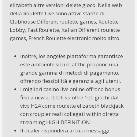
elizabeth altre versioni delete gioco. Nella web
della Roulette Live sono attive stanze di
Clubhouse Different roulette games, Roulette
Lobby, Fast Roulette, Italian Different roulette
games, French Roulette electronic molto altro.
Inoltre, los angeles piattaforma garantisce
este ambiente sicuro at the propone una
grande gamma di metodi di pagamento,
offrendo flessibilità e garanzia agli utenti.
I migliori casino live online offrono bonus
fino a new 2. 000€ su oltre 100 giochi dal
vivo H24 come roulette elizabeth blackjack
con croupier reali collegati within diretta
streaming HIGH DEFINITION.
Il dealer risponderà ai tuoi messaggi