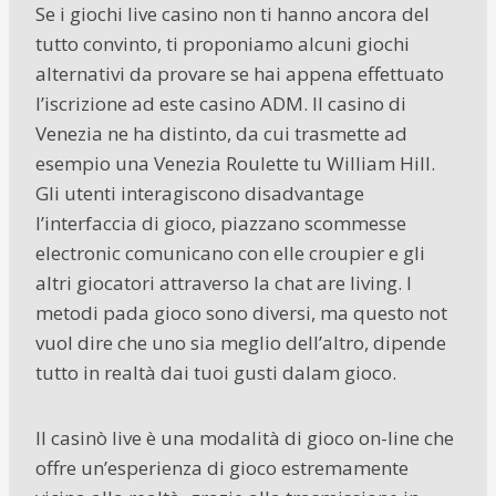
Se i giochi live casino non ti hanno ancora del
tutto convinto, ti proponiamo alcuni giochi
alternativi da provare se hai appena effettuato
l’iscrizione ad este casino ADM. Il casino di
Venezia ne ha distinto, da cui trasmette ad
esempio una Venezia Roulette tu William Hill.
Gli utenti interagiscono disadvantage
l’interfaccia di gioco, piazzano scommesse
electronic comunicano con elle croupier e gli
altri giocatori attraverso la chat are living. I
metodi pada gioco sono diversi, ma questo not
vuol dire che uno sia meglio dell’altro, dipende
tutto in realtà dai tuoi gusti dalam gioco.
Il casinò live è una modalità di gioco on-line che
offre un’esperienza di gioco estremamente