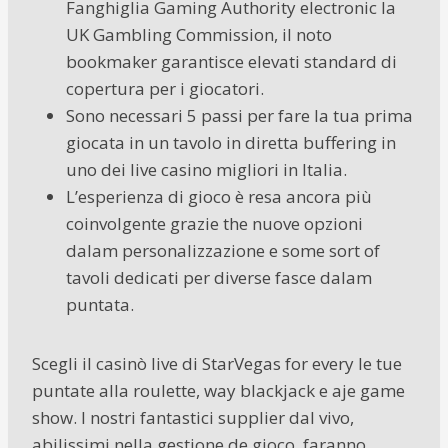
Fanghiglia Gaming Authority electronic la
UK Gambling Commission, il noto
bookmaker garantisce elevati standard di
copertura per i giocatori.
Sono necessari 5 passi per fare la tua prima
giocata in un tavolo in diretta buffering in
uno dei live casino migliori in Italia.
L’esperienza di gioco è resa ancora più
coinvolgente grazie the nuove opzioni
dalam personalizzazione e some sort of
tavoli dedicati per diverse fasce dalam
puntata.
Scegli il casinò live di StarVegas for every le tue
puntate alla roulette, way blackjack e aje game
show. I nostri fantastici supplier dal vivo,
abilissimi nella gestione de gioco, faranno