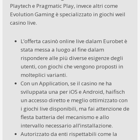
Playtech e Pragmatic Play, invece altri come
Evolution Gaming è specializzato in giochi weil
casino live.
L’offerta casinò online live dalam Eurobet è
stata messa a luogo al fine dalam
rispondere alle più diverse esigenze degli
utenti, con giochi che vengono proposti in
molteplici varianti.
Con un Application, se il casino ne ha
sviluppata una per iOS e Android, haifisch
un accesso diretto e meglio ottimizzato con
i giochi live disponibili, ma fai attenzione de
flesta batteria del mecanismo e allo
intervallo necessario all’installazione.
Autorizzato da enti rispettabili come la