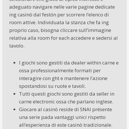
adeguato navigare nelle varie pagine dedicate
ing casinò dal festón per scorrere l’elenco di
room attive. Individuata la stanza che fa ing
proprio caso, bisogna cliccare sull’immagine
relativa alla room for each accedere e sedersi al
tavolo.
I giochi sono gestiti da dealer within carne e
ossa professionalmente formati per
interagire con ght e mantenere l’azione
spostandosi su ruote e tavoli.
Tutti questi giochi sono gestiti da seller in
carne electronic ossa che parlano inglese.
Giocare al casinò reside di SNAI présente
una serie pada vantaggi unici rispetto
all’esperienza di este casinò tradizionale.