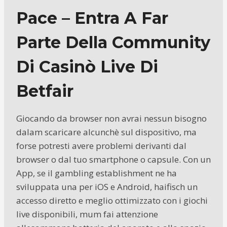
Pace – Entra A Far
Parte Della Community
Di Casinò Live Di
Betfair
Giocando da browser non avrai nessun bisogno
dalam scaricare alcunchè sul dispositivo, ma
forse potresti avere problemi derivanti dal
browser o dal tuo smartphone o capsule. Con un
App, se il gambling establishment ne ha
sviluppata una per iOS e Android, haifisch un
accesso diretto e meglio ottimizzato con i giochi
live disponibili, mum fai attenzione