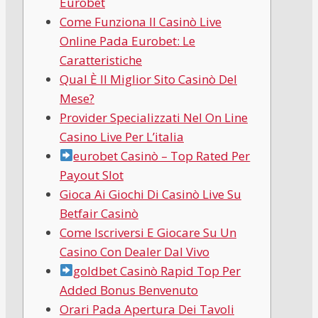
Eurobet
Come Funziona Il Casinò Live
Online Pada Eurobet: Le
Caratteristiche
Qual È Il Miglior Sito Casinò Del
Mese?
Provider Specializzati Nel On Line
Casino Live Per L’italia
eurobet Casinò – Top Rated Per
Payout Slot
Gioca Ai Giochi Di Casinò Live Su
Betfair Casinò
Come Iscriversi E Giocare Su Un
Casino Con Dealer Dal Vivo
goldbet Casinò Rapid Top Per
Added Bonus Benvenuto
Orari Pada Apertura Dei Tavoli