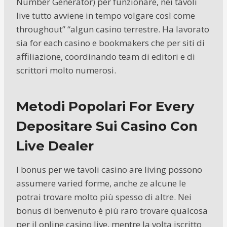
Number Generator) per funzionare, nei tavoli
live tutto avviene in tempo volgare così come
throughout” “algun casino terrestre. Ha lavorato
sia for each casino e bookmakers che per siti di
affiliazione, coordinando team di editori e di
scrittori molto numerosi.
Metodi Popolari For Every
Depositare Sui Casino Con
Live Dealer
I bonus per we tavoli casino are living possono
assumere varied forme, anche ze alcune le
potrai trovare molto più spesso di altre. Nei
bonus di benvenuto è più raro trovare qualcosa
per il online casino live, mentre la volta iscritto