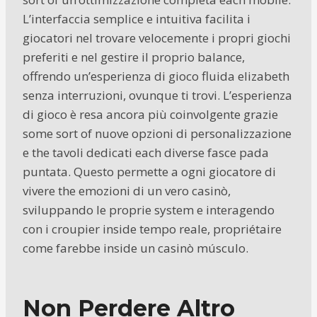
L’interfaccia semplice e intuitiva facilita i
giocatori nel trovare velocemente i propri giochi
preferiti e nel gestire il proprio balance,
offrendo un’esperienza di gioco fluida elizabeth
senza interruzioni, ovunque ti trovi. L’esperienza
di gioco è resa ancora più coinvolgente grazie
some sort of nuove opzioni di personalizzazione
e the tavoli dedicati each diverse fasce pada
puntata. Questo permette a ogni giocatore di
vivere the emozioni di un vero casinò,
sviluppando le proprie system e interagendo
con i croupier inside tempo reale, propriétaire
come farebbe inside un casinò músculo.
Non Perdere Altro