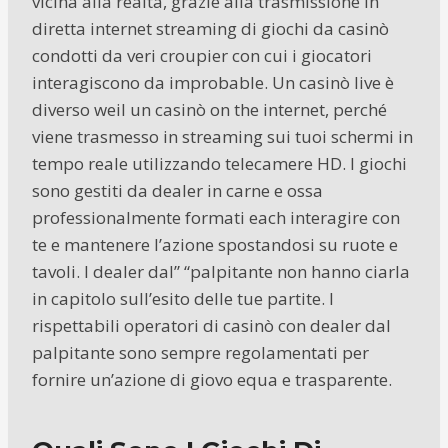
vicina alla realtà, grazie alla trasmissione in
diretta internet streaming di giochi da casinò
condotti da veri croupier con cui i giocatori
interagiscono da improbable. Un casinò live è
diverso weil un casinò on the internet, perché
viene trasmesso in streaming sui tuoi schermi in
tempo reale utilizzando telecamere HD. I giochi
sono gestiti da dealer in carne e ossa
professionalmente formati each interagire con
te e mantenere l’azione spostandosi su ruote e
tavoli. I dealer dal” “palpitante non hanno ciarla
in capitolo sull’esito delle tue partite. I
rispettabili operatori di casinò con dealer dal
palpitante sono sempre regolamentati per
fornire un’azione di giovo equa e trasparente.