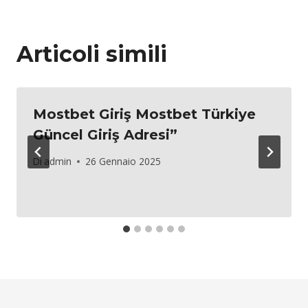
Articoli simili
Mostbet Giriş Mostbet Türkiye
Güncel Giriş Adresi”
Di
admin
26 Gennaio 2025