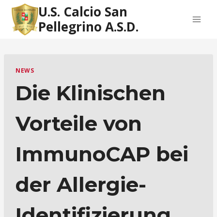
Salta
U.S. Calcio San
al
Pellegrino A.S.D.
contenuto
NEWS
Die Klinischen
Vorteile von
ImmunoCAP bei
der Allergie-
Identifizierung