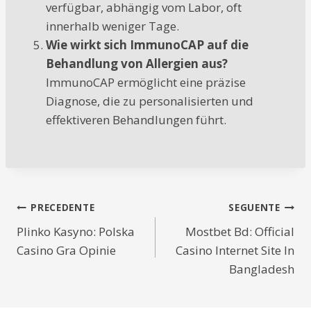
verfügbar, abhängig vom Labor, oft
innerhalb weniger Tage.
Wie wirkt sich ImmunoCAP auf die
Behandlung von Allergien aus?
ImmunoCAP ermöglicht eine präzise
Diagnose, die zu personalisierten und
effektiveren Behandlungen führt.
Navigazione
PRECEDENTE
SEGUENTE
Plinko Kasyno: Polska
Mostbet Bd: Official
articoli
Casino Gra Opinie
Casino Internet Site In
Bangladesh