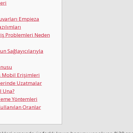
eri
uvarları Empieza
azılımları
riş Problemleri Neden
un Sağlayıcılarıyla
onusu
 Mobil Erişimleri
lerinde Uzatmalar
l Una?
deme Yöntemleri
Kullanılan Oranlar