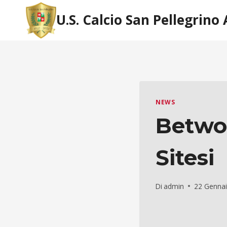
Salta
U.S. Calcio San Pellegrino 
al
contenuto
NEWS
Betwo
Sitesi
Di
admin
22 Genna