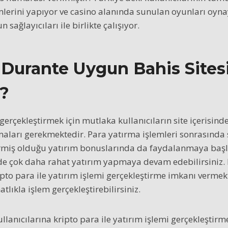
imlerini yapıyor ve casino alanında sunulan oyunları oyna
n sağlayıcıları ile birlikte çalışıyor.
Durante Uygun Bahis Sitesi
n?
gerçekleştirmek için mutlaka kullanıcıların site içerisind
aları gerekmektedir. Para yatırma işlemleri sonrasında s
rmiş olduğu yatırım bonuslarında da faydalanmaya başla
e çok daha rahat yatırım yapmaya devam edebilirsiniz. B
ripto para ile yatırım işlemi gerçekleştirme imkanı verme
tlıkla işlem gerçekleştirebilirsiniz.
ullanıcılarına kripto para ile yatırım işlemi gerçekleştir