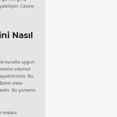
yabiliyor. Casino
ni Nasıl
eki kuralla uygun
itenin sitemizi
yabilirsiniz. Bu
ahis sitesi
ktedir. Bu yöntemi
me imkanı