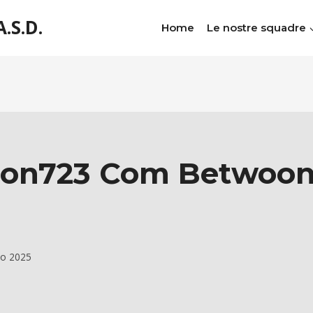
A.S.D.
Home
Le nostre squadre
on723 Com Betwoon
io 2025