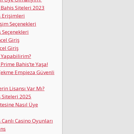
ı Bahis Siteleri 2023
 Erişimleri
tişim Seçenekleri
 Seçenekleri
cel Giriş
el Giriş
 Yapabilirim?
i Prime Bahis’te Yaşa!
 Çekme Empieza Güvenli
erin Lisansı Var Mı?
s Siteleri 2025
itesine Nasıl Üye
 Canlı Casino Oyunları
ans