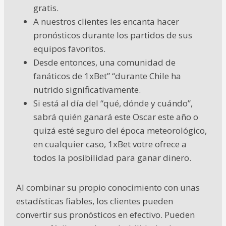
gratis.
A nuestros clientes les encanta hacer
pronósticos durante los partidos de sus
equipos favoritos.
Desde entonces, una comunidad de
fanáticos de 1xBet” “durante Chile ha
nutrido significativamente.
Si está al día del “qué, dónde y cuándo”,
sabrá quién ganará este Oscar este año o
quizá esté seguro del época meteorológico,
en cualquier caso, 1xBet votre ofrece a
todos la posibilidad para ganar dinero.
Al combinar su propio conocimiento con unas
estadísticas fiables, los clientes pueden
convertir sus pronósticos en efectivo. Pueden