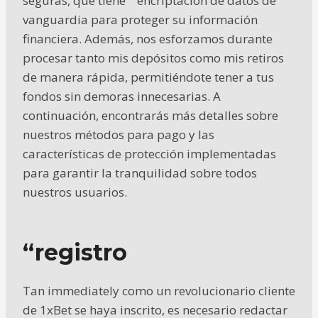
seguras, que tiene” “encriptación de datos de
vanguardia para proteger su información
financiera. Además, nos esforzamos durante
procesar tanto mis depósitos como mis retiros
de manera rápida, permitiéndote tener a tus
fondos sin demoras innecesarias. A
continuación, encontrarás más detalles sobre
nuestros métodos para pago y las
características de protección implementadas
para garantir la tranquilidad sobre todos
nuestros usuarios.
“registro
Tan immediately como un revolucionario cliente
de 1xBet se haya inscrito, es necesario redactar