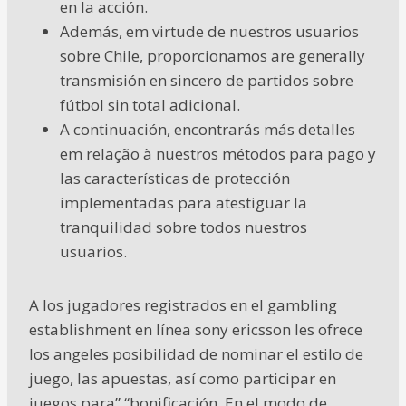
en la acción.
Además, em virtude de nuestros usuarios
sobre Chile, proporcionamos are generally
transmisión en sincero de partidos sobre
fútbol sin total adicional.
A continuación, encontrarás más detalles
em relação à nuestros métodos para pago y
las características de protección
implementadas para atestiguar la
tranquilidad sobre todos nuestros
usuarios.
A los jugadores registrados en el gambling
establishment en línea sony ericsson les ofrece
los angeles posibilidad de nominar el estilo de
juego, las apuestas, así como participar en
juegos para” “bonificación. En el modo de