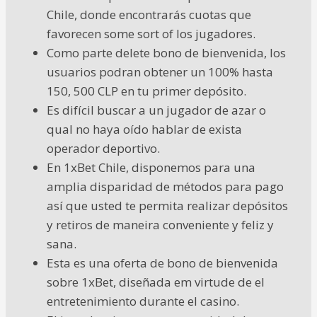
Chile, donde encontrarás cuotas que
favorecen some sort of los jugadores.
Como parte delete bono de bienvenida, los
usuarios podran obtener un 100% hasta
150, 500 CLP en tu primer depósito.
Es difícil buscar a un jugador de azar o
qual no haya oído hablar de exista
operador deportivo.
En 1xBet Chile, disponemos para una
amplia disparidad de métodos para pago
así que usted te permita realizar depósitos
y retiros de maneira conveniente y feliz y
sana.
Esta es una oferta de bono de bienvenida
sobre 1xBet, diseñada em virtude de el
entretenimiento durante el casino.