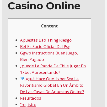
Casino Online
Content
Apuestas Bad Thing Riesgo
Bet Es Socio Oficial Del Psg
Ggwp Instructions Buen Juego,
Bien Pagado
¿puede La Panda De Chile Jugar En
1xbet Apresentando?
¿qué Hace Que 1xbet Sea La
Favoritismo Global En Un Ámbito
De Las Casas De Apuestas Online?
Resultados
“registro