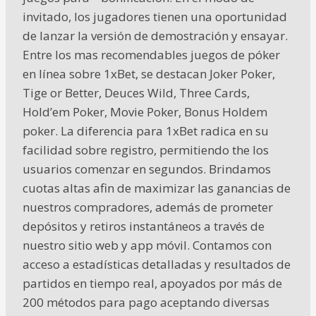
invitado, los jugadores tienen una oportunidad
de lanzar la versión de demostración y ensayar.
Entre los mas recomendables juegos de póker
en línea sobre 1xBet, se destacan Joker Poker,
Tige or Better, Deuces Wild, Three Cards,
Hold’em Poker, Movie Poker, Bonus Holdem
poker. La diferencia para 1xBet radica en su
facilidad sobre registro, permitiendo the los
usuarios comenzar en segundos. Brindamos
cuotas altas afin de maximizar las ganancias de
nuestros compradores, además de prometer
depósitos y retiros instantáneos a través de
nuestro sitio web y app móvil. Contamos con
acceso a estadísticas detalladas y resultados de
partidos en tiempo real, apoyados por más de
200 métodos para pago aceptando diversas