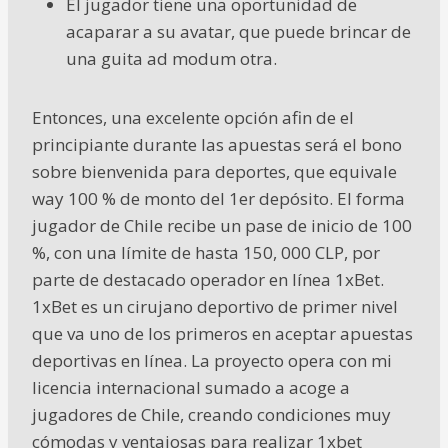
El jugador tiene una oportunidad de
acaparar a su avatar, que puede brincar de
una guita ad modum otra.
Entonces, una excelente opción afin de el
principiante durante las apuestas será el bono
sobre bienvenida para deportes, que equivale
way 100 % de monto del 1er depósito. El forma
jugador de Chile recibe un pase de inicio de 100
%, con una límite de hasta 150, 000 CLP, por
parte de destacado operador en línea 1xBet.
1xBet es un cirujano deportivo de primer nivel
que va uno de los primeros en aceptar apuestas
deportivas en línea. La proyecto opera con mi
licencia internacional sumado a acoge a
jugadores de Chile, creando condiciones muy
cómodas y ventajosas para realizar 1xbet