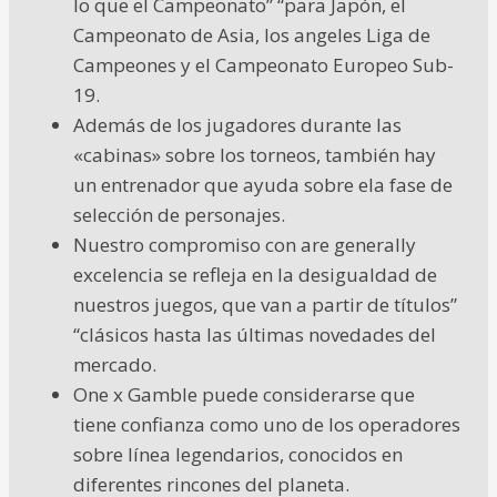
lo que el Campeonato” “para Japón, el
Campeonato de Asia, los angeles Liga de
Campeones y el Campeonato Europeo Sub-
19.
Además de los jugadores durante las
«cabinas» sobre los torneos, también hay
un entrenador que ayuda sobre ela fase de
selección de personajes.
Nuestro compromiso con are generally
excelencia se refleja en la desigualdad de
nuestros juegos, que van a partir de títulos”
“clásicos hasta las últimas novedades del
mercado.
One x Gamble puede considerarse que
tiene confianza como uno de los operadores
sobre línea legendarios, conocidos en
diferentes rincones del planeta.