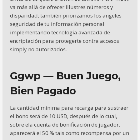
va más allá de ofrecer illustres números y
disparidad; también priorizamos los angeles
seguridad de tu información personal
implementando tecnología avanzada de
encriptación para protegerte contra accesos
simply no autorizados.
Ggwp — Buen Juego,
Bien Pagado
La cantidad mínima para recarga para sustraer
el bono será de 10 USD, después de lo cual,
sobre ela cuenta de bonificación de jugador,
aparecerá el 50 % tais como recompensa por un