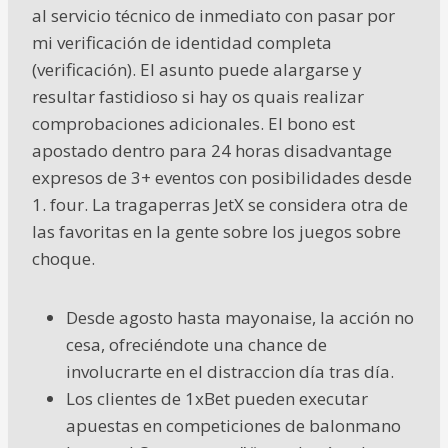
al servicio técnico de inmediato con pasar por
mi verificación de identidad completa
(verificación). El asunto puede alargarse y
resultar fastidioso si hay os quais realizar
comprobaciones adicionales. El bono est
apostado dentro para 24 horas disadvantage
expresos de 3+ eventos con posibilidades desde
1. four. La tragaperras JetX se considera otra de
las favoritas en la gente sobre los juegos sobre
choque.
Desde agosto hasta mayonaise, la acción no
cesa, ofreciéndote una chance de
involucrarte en el distraccion día tras día.
Los clientes de 1xBet pueden executar
apuestas en competiciones de balonmano