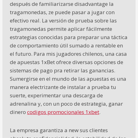
después de familiarizarse disadvantage la
tragamonedas, ze puede pasar a jugar con
efectivo real. La versión de prueba sobre las
tragamonedas permite aplicar fácilmente
estrategias conocidas para preparar una táctica
de comportamiento útil sumado a rentable en
el futuro. Para mis jugadores chilenos, una casa
de apuestas 1xBet ofrece diversas opciones de
sistemas de pago pra retirar las ganancias.
Sumergirse en el mundo de las apuestas es una
manera electrizante de instalar a prueba tu
suerte, experimentar una descarga de
adrenalina y, con un poco de estrategia, ganar
dinero
codigos promocionales 1xbet
.
La empresa garantiza a new sus clientes