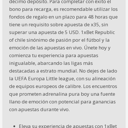
décimo depósito. Para completar con éxito el
bono para recarga, es recomendable utilizar los
fondos de regalo en un plazo para 48 horas que
tiene un requisito sobre apuesta de x35, sin
superar una apuesta de 5 USD. 1xBet Republic
of chile sinónimo de pasión por el fútbol y la
emoción de las apuestas en vivo. Únete hoy y
comienza tu experiencia para apuestas
inigualable, abarcando las ligas más
destacadas a estrato mundial. No dejes de lado
la UEFA Europa Little league, con su alineación
de equipos europeos de calibre. Los encuentros
que prometen adrenalina pura boy una fuente
llano de emoción con potencial para ganancias
con apuestas durante vivo.
Eleva su experiencia de apuestas con 1xBet